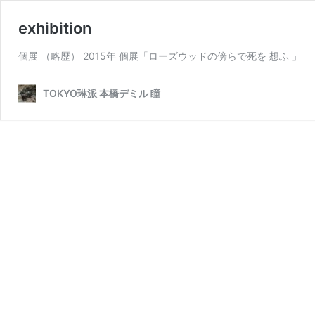
exhibition
個展 （略歴） 2015年 個展「ローズウッドの傍らで死を 想ふ 」 
TOKYO琳派 本橋デミル 瞳