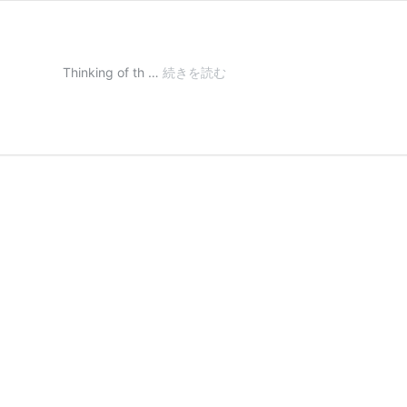
exhibition
Thinking of th …
続きを読む