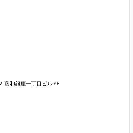
 藤和銀座一丁目ビル 6F