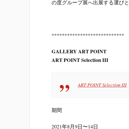
の度グループ展へ出展する運び
****************************
GALLERY ART POINT
ART POINT Selection III
ART POINT Selection III
期間
2021年8月9日〜14日