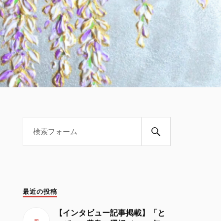
最近の投稿
【インタビュー記事掲載】「と