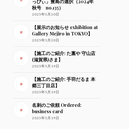
っぴぃ」豊島の選択（2024年
秋号 no.135）
2025年5月20日
【展示のお知らせ exhibition at
Gallery Mejiro in TOKYO】
2025年5月20日
【施工のご紹介: た藁や 守山店
(滋賀県)さま】
2025年5月19日
【施工のご紹介: 手羽だるま 本
郷三丁目店】
2025年5月19日
名刺のご依頼 Ordered:
business card
2025年5月19日