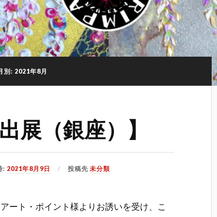
月別: 2021年8月
出展（銀座）】
時:
2021年8月9日
投稿先
未分類
・アート・ポイント様よりお誘いを受け、こ