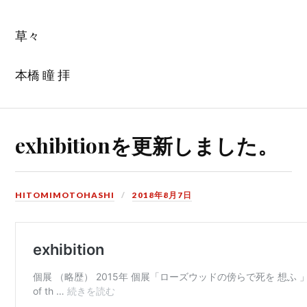
草々
本橋 瞳 拝
exhibitionを更新しました。
HITOMIMOTOHASHI
2018年8月7日