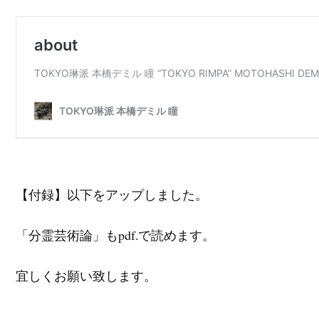
【付録】以下をアップしました。
「分霊芸術論」もpdf.で読めます。
宜しくお願い致します。