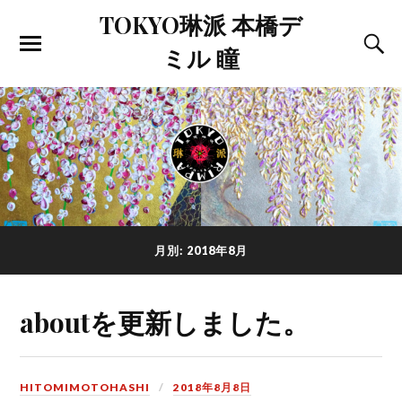
TOKYO琳派 本橋デ
ミル 瞳
月別: 2018年8月
aboutを更新しました。
HITOMIMOTOHASHI
2018年8月8日