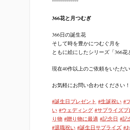
°°°°°°°°°°°°°
366花と月つむぎ
366日の誕生花
そして時を豊かにつむぐ月を
ともに絵にしたシリーズ「366
現在40作以上のご依頼をいただ
お気軽にお問い合わせください
#誕生日プレゼント
#生誕祝い
#
い
#ウェディング
#サプライズプ
り物
#贈り物に最適
#記念日
#記
#退職祝い
#誕生日サプライズ
#