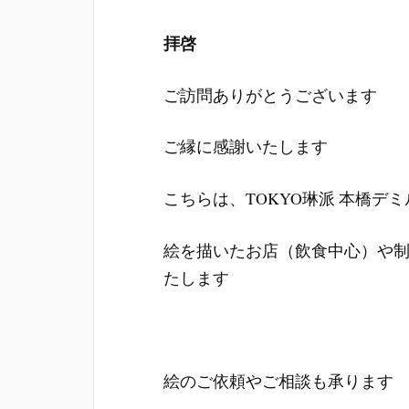
拝啓
ご訪問ありがとうございます
ご縁に感謝いたします
こちらは、TOKYO琳派 本橋デ
絵を描いたお店（飲食中心）や
たします
絵のご依頼やご相談も承ります