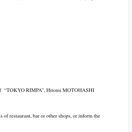
e of “TOKYO RIMPA”, Hitomi MOTOHASHI
 of restaurant, bar or other shops, or inform the