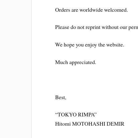
Orders are worldwide welcomed.
Please do not reprint without our per
We hope you enjoy the website.
Much appreciated.
Best,
“TOKYO RIMPA”
Hitomi MOTOHASHI DEMIR