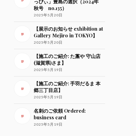
っぴぃ」豊島の選択（2024年
秋号 no.135）
2025年5月20日
【展示のお知らせ exhibition at
Gallery Mejiro in TOKYO】
2025年5月20日
【施工のご紹介: た藁や 守山店
(滋賀県)さま】
2025年5月19日
【施工のご紹介: 手羽だるま 本
郷三丁目店】
2025年5月19日
名刺のご依頼 Ordered:
business card
2025年5月19日