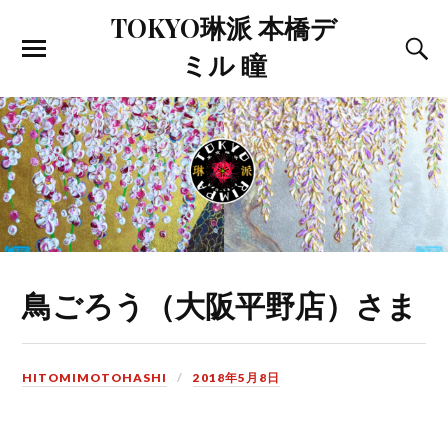
TOKYO琳派 本橋デ
ミル 瞳
鳥ごろう（大阪平野店）さま
HITOMIMOTOHASHI
2018年5月8日