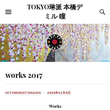
TOKYO琳派 本橋デ
ミル 瞳
works 2017
HITOMIMOTOHASHI
2018年11月8日
Works