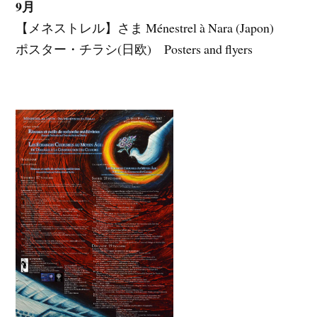
9月
【メネストレル】さま Ménestrel à Nara (Japon)
ポスター・チラシ(日欧) Posters and flyers