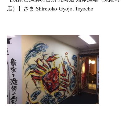
店）】さま Shiretoko-Gyojo, Toyocho