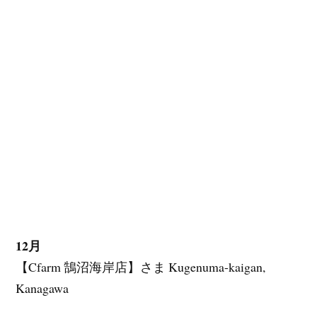
12月
【Cfarm 鵠沼海岸店】さま Kugenuma-kaigan,
Kanagawa