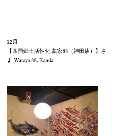
12月
【四国郷土活性化 藁家88（神田店）】さ
ま Waraya 88, Kanda